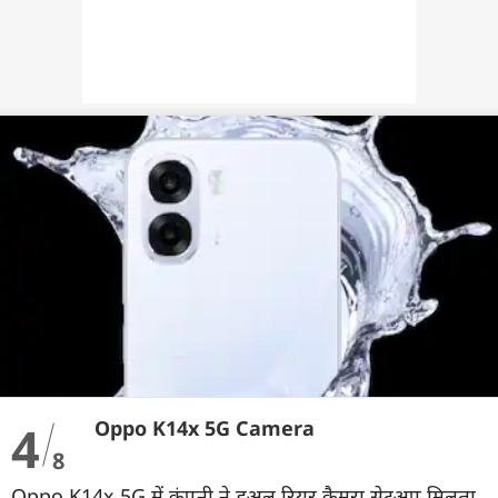
4
Oppo K14x 5G Camera
8
Oppo K14x 5G में कंपनी ने डुअल रियर कैमरा सेटअप मिलता