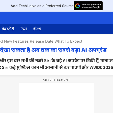
Add Techlusive as a Preferred Source
वेबस्टोरी
ऐप्स
डील्स
ed New Features Release Date What To Expect
िखा सकता है अब तक का सबसे बड़ा AI अपग्रेड
ार सभी की नजरें Siri के बड़े AI अपग्रेड पर टिकी हैं, माना जा रह
 नई Siri कई मुश्किल काम भी आसानी से कर पाएगी और WWDC 2026 