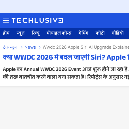
होम
न्यूज़
रिव्यू
मोबाइल फोन्स
गेमिंग
फोटो
वीडियो
टेक न्यूज़
News
Wwdc 2026 Apple Siri Ai Upgrade Explain
क्या WWDC 2026 में बदल जाएगी Siri? Apple द
Apple का Annual WWDC 2026 Event आज शुरू होने जा रहा है और इस ब
की तरह बातचीत करने वाला बना सकता है। रिपोर्ट्स के अनुसार