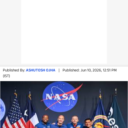
Published By:
ASHUTOSH OJHA
|
Published: Jun 10, 2026, 12:51 PM
(IST)