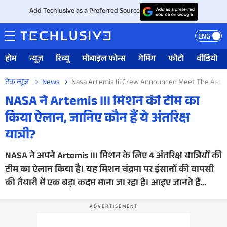
Add Techlusive as a Preferred Source
ENG
होम
न्यूज़
रिव्यू
मोबाइल फोन्स
गेमिंग
फोटो
वीडियो
टेक न्यूज़
News
Nasa Artemis Iii Crew Announced Meet The Ast
NASA ने Artemis III मिशन की टीम का
किया ऐलान, जानिए कौन हैं ये अंतरिक्ष
यात्री?
NASA ने अपने Artemis III मिशन के लिए 4 अंतरिक्ष यात्रियों की
टीम का ऐलान किया है। यह मिशन चंद्रमा पर इंसानों की वापसी
की तैयारी में एक बड़ा कदम माना जा रहा है। आइए जानते हैं...