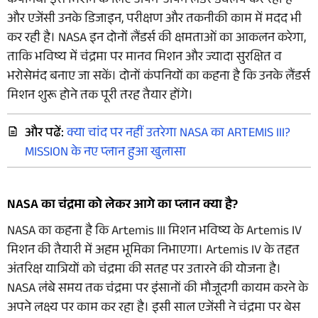
कंपनियां इस मिशन के लिए अपने-अपने लैंडर डेवलप कर रही हैं
और एजेंसी उनके डिजाइन, परीक्षण और तकनीकी काम में मदद भी
कर रही है। NASA इन दोनों लैंडर्स की क्षमताओं का आकलन करेगा,
ताकि भविष्य में चंद्रमा पर मानव मिशन और ज्यादा सुरक्षित व
भरोसेमंद बनाए जा सकें। दोनों कंपनियों का कहना है कि उनके लैंडर्स
मिशन शुरू होने तक पूरी तरह तैयार होंगे।
और पढें:
क्या चांद पर नहीं उतरेगा NASA का ARTEMIS III?
MISSION के नए प्लान हुआ खुलासा
NASA का चंद्रमा को लेकर आगे का प्लान क्या है?
NASA का कहना है कि Artemis III मिशन भविष्य के Artemis IV
मिशन की तैयारी में अहम भूमिका निभाएगा। Artemis IV के तहत
अंतरिक्ष यात्रियों को चंद्रमा की सतह पर उतारने की योजना है।
NASA लंबे समय तक चंद्रमा पर इंसानों की मौजूदगी कायम करने के
अपने लक्ष्य पर काम कर रहा है। इसी साल एजेंसी ने चंद्रमा पर बेस