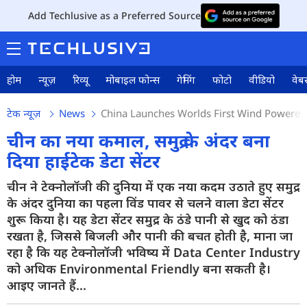
Add Techlusive as a Preferred Source
होम
न्यूज़
रिव्यू
मोबाइल फोन्स
गेमिंग
फोटो
वीडियो
वेबस
टेक न्यूज़
News
China Launches Worlds First Wind Powered
चीन का नया कमाल, समुद्र के अंदर बना
दिया हाईटेक डेटा सेंटर
चीन ने टेक्नोलॉजी की दुनिया में एक नया कदम उठाते हुए समुद्र
के अंदर दुनिया का पहला विंड पावर से चलने वाला डेटा सेंटर
शुरू किया है। यह डेटा सेंटर समुद्र के ठंडे पानी से खुद को ठंडा
रखता है, जिससे बिजली और पानी की बचत होती है, माना जा
रहा है कि यह टेक्नोलॉजी भविष्य में Data Center Industry
को अधिक Environmental Friendly बना सकती है।
आइए जानते हैं...