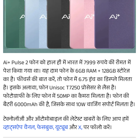
Ai+ Pulse 2 फोन को हाल ही में भारत में 7999 रुपये की रीमत में
पेश किया गया था। यह दाम फोन के 6GB RAM + 128GB स्टोरेज
का है। फीचर्स की बात करें, तो फोन में 6.75 इंच का डिस्प्ले मिलता
है। इसके अलावा, फोन Unisoc T7250 प्रोसेसर से लैस है।
फोटोग्राफी के लिए फोन में 50MP का कैमरा मिलता है। फोन की
बैटरी 6000mAh की है, जिसके साथ 10W चार्जिंग सपोर्ट मिलता है।
टेक्नोलॉजी और ऑटोमोबाइल की लेटेस्ट खबरों के लिए आप हमें
व्हाट्सऐप चैनल,
फेसबुक,
यूट्यूब
और
X,
पर फॉलो करें।