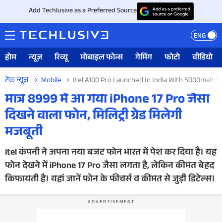
Add Techlusive as a Preferred Source
ENG
होम
न्यूज़
रिव्यू
मोबाइल फोन्स
गेमिंग
फोटो
वीडियो
टेक न्यूज़
Mobile
Itel A100 Pro Launched In India With 5000mah B
मात्र 8999 में आ गया iPhone 17 Pro जैसा
दिखने वाला फोन, मिलिट्री ग्रेड मिलेगी
मजबूती
itel कंपनी ने अपना नया बजट फोन भारत में पेश कर दिया है। यह
फोन देखने में iPhone 17 Pro जैसा लगता है, लेकिन कीमत बेहद
किफायती है। यहां जानें फोन के फीचर्स व कीमत से जुड़ी डिटेल्स।