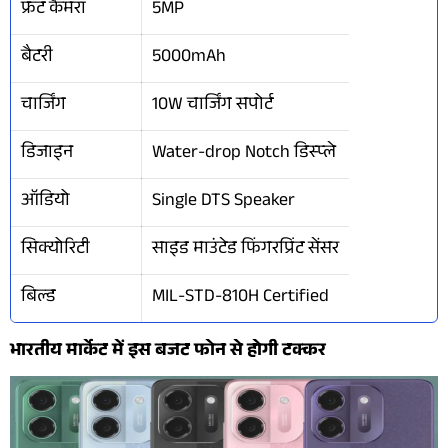
फ्रंट कैमरा
5MP
बैटरी
5000mAh
चार्जिंग
10W चार्जिंग सपोर्ट
डिजाइन
Water-drop Notch डिस्प्ले
ऑडियो
Single DTS Speaker
सिक्योरिटी
साइड माउंटेड फिंगरप्रिंट सेंसर
बिल्ड
MIL-STD-810H Certified
भारतीय मार्केट में इस बजट फोन से होगी टक्कर