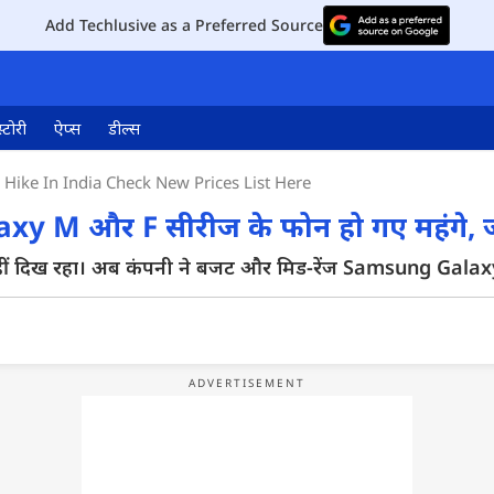
Add Techlusive as a Preferred Source
्टोरी
ऐप्स
डील्स
Hike In India Check New Prices List Here
xy M और F सीरीज के फोन हो गए महंगे, ज
ीं दिख रहा। अब कंपनी ने बजट और मिड-रेंज Samsung Galaxy 