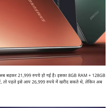
 अब बढ़कर 21,999 रुपये हो गई है। इसका 8GB RAM + 128GB
ं, तो पहले इसे आप 26,999 रुपये में खरीद सकते थे, लेकिन अब