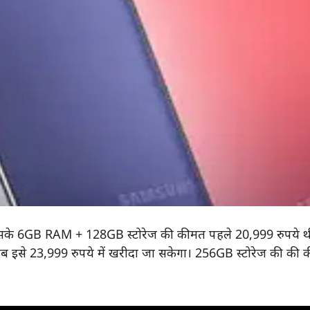
सके 6GB RAM + 128GB स्टोरेज की कीमत पहले 20,999 रुपये थ
ब इसे 23,999 रुपये में खरीदा जा सकेगा। 256GB स्टोरेज की की क