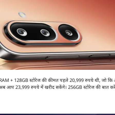
AM + 128GB स्टोरेज की कीमत पहले 20,999 रुपये थी, जो कि
अब आप 23,999 रुपये में खरीद सकेंगे। 256GB स्टोरेज की बात करे