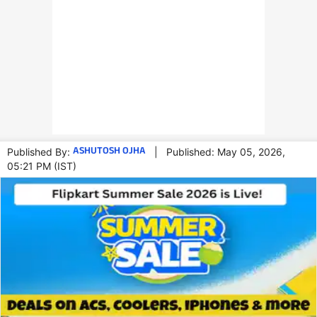
ASHUTOSH OJHA
Published By:
|
Published: May 05, 2026,
05:21 PM (IST)