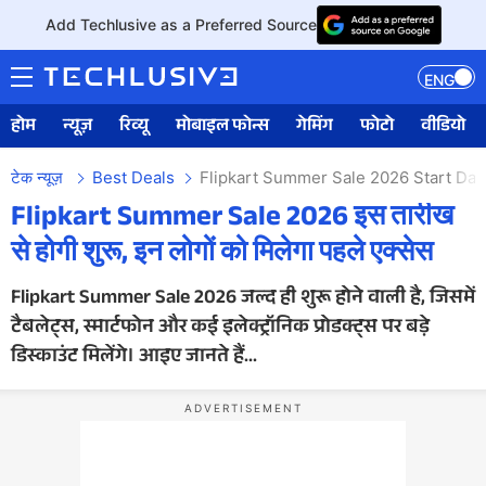
Add Techlusive as a Preferred Source
ENG
होम
न्यूज़
रिव्यू
मोबाइल फोन्स
गेमिंग
फोटो
वीडियो
टेक न्यूज़
Best Deals
Flipkart Summer Sale 2026 Start Dat
Flipkart Summer Sale 2026 इस तारीख
से होगी शुरू, इन लोगों को मिलेगा पहले एक्सेस
Flipkart Summer Sale 2026 जल्द ही शुरू होने वाली है, जिसमें
टैबलेट्स, स्मार्टफोन और कई इलेक्ट्रॉनिक प्रोडक्ट्स पर बड़े
डिस्काउंट मिलेंगे। आइए जानते हैं...