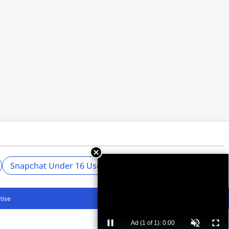
Snapchat Under 16 Users
tise