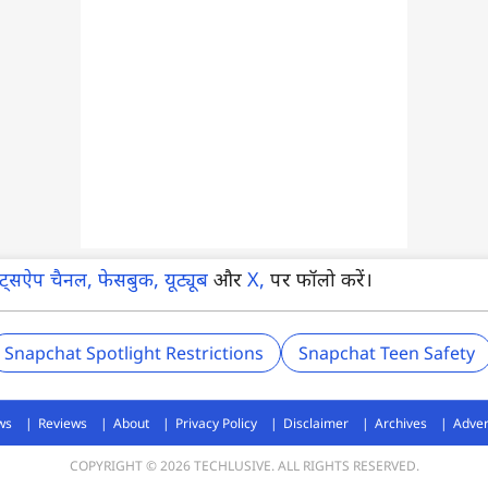
हाट्सऐप चैनल,
फेसबुक,
यूट्यूब
और
X,
पर फॉलो करें।
Snapchat Spotlight Restrictions
Snapchat Teen Safety
ws
Reviews
About
Privacy Policy
Disclaimer
Archives
Adver
COPYRIGHT © 2026 TECHLUSIVE. ALL RIGHTS RESERVED.