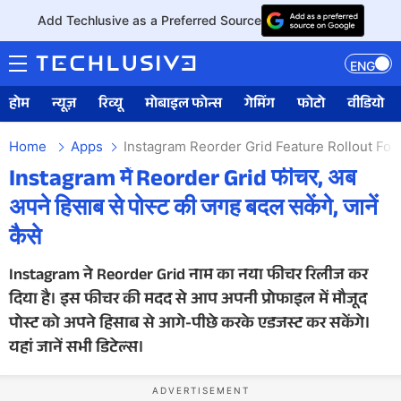
Add Techlusive as a Preferred Source
ENG
होम
न्यूज़
रिव्यू
मोबाइल फोन्स
गेमिंग
फोटो
वीडियो
Home
Apps
Instagram Reorder Grid Feature Rollout For
Instagram में Reorder Grid फीचर, अब
अपने हिसाब से पोस्ट की जगह बदल सकेंगे, जानें
कैसे
Instagram ने Reorder Grid नाम का नया फीचर रिलीज कर
दिया है। इस फीचर की मदद से आप अपनी प्रोफाइल में मौजूद
पोस्ट को अपने हिसाब से आगे-पीछे करके एडजस्ट कर सकेंगे।
यहां जानें सभी डिटेल्स।