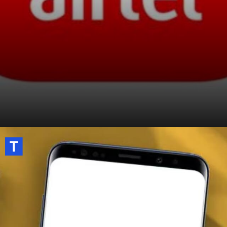
Airtel कंपनी वैसे महंगे प्लान्स के लिए जानी जाती
है