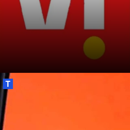
Vi के पास खास प्रीपेड प्लान है।