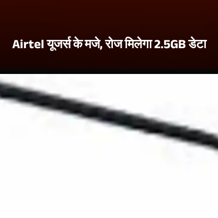
Airtel यूजर्स के मजे, रोज मिलेगा 2.5GB डेटा