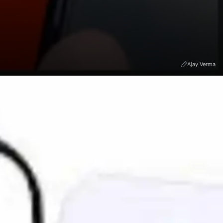
Ajay Verma